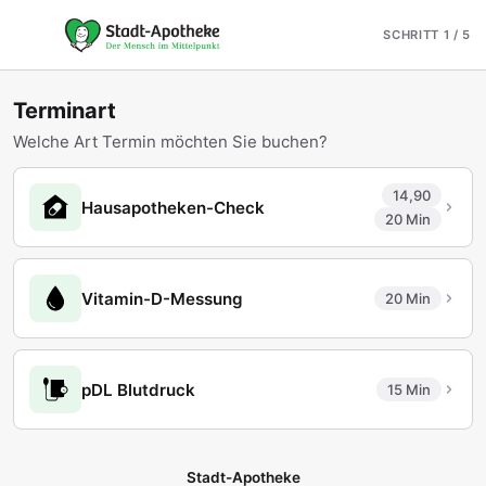
Termin online buchen 
Zum Hauptinhalt springen
SCHRITT 1 / 5
Terminart
Welche Art Termin möchten Sie buchen?
14,90
Hausapotheken-Check
20 Min
Vitamin-D-Messung
20 Min
pDL Blutdruck
15 Min
Stadt-Apotheke